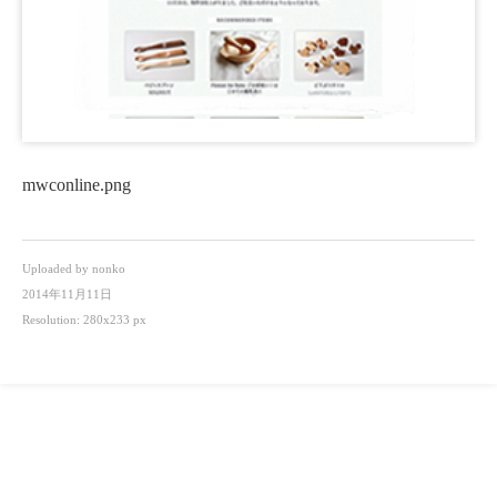
mwconline.png
Uploaded by
nonko
2014年11月11日
Resolution: 280x233 px