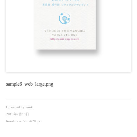
sample6_web_large.png
Uploaded by
nonko
2015年7月15日
Resolution: 565x620 px