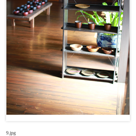
9.jpg