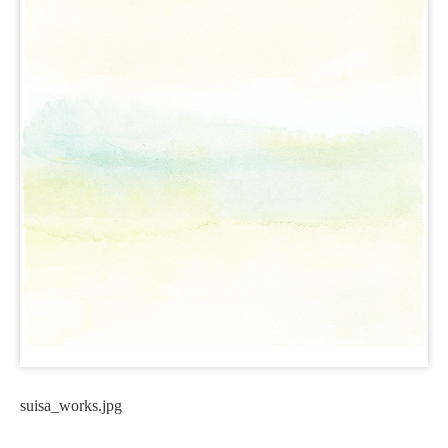
suisa_works.jpg