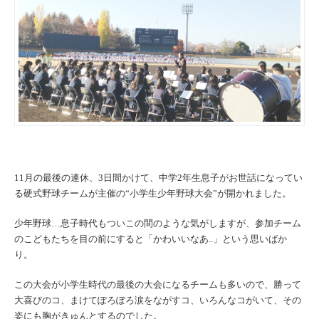
11月の最後の連休、3日間かけて、
中学2年生息子がお世話になってい
る硬式野球チームが主催の“小学生少年野球大会”が開かれました。
少年野球…息子時代もついこの間のような気がしますが、
参加チーム
のこどもたちを目の前にすると「かわいいなあ..」という思いばか
り。
この大会が小学生時代の最後の大会になるチームも多いので、
勝って
大喜びのコ、まけてぽろぽろ涙をながすコ、いろんなコがいて、
その
姿にも胸がきゅんとするのでした。